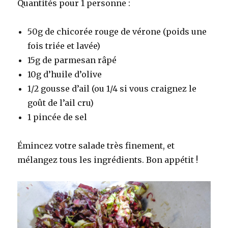
Quantités pour 1 personne :
50g de chicorée rouge de vérone (poids une
fois triée et lavée)
15g de parmesan râpé
10g d’huile d’olive
1/2 gousse d’ail (ou 1/4 si vous craignez le
goût de l’ail cru)
1 pincée de sel
Émincez votre salade très finement, et
mélangez tous les ingrédients. Bon appétit !