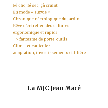
Fé cho, fé sec, çà craint
En mode « survie »
Chronique nécrologique du jardin
Rêve d’entretien des cultures
ergonomique et rapide
=> fantasme de porte-outils !
Climat et canicule :
adaptation, investissements et filière
La MJC Jean Macé