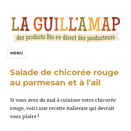
La Guill’Amap
MENU
Salade de chicorée rouge
au parmesan et à l’ail
Si vous avez du mal à cuisiner votre chicorée
rouge, voici une recette italienne qui devrait
vous plaire !