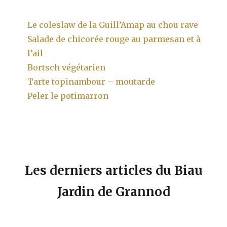
Le coleslaw de la Guill’Amap au chou rave
Salade de chicorée rouge au parmesan et à
l’ail
Bortsch végétarien
Tarte topinambour – moutarde
Peler le potimarron
Les derniers articles du Biau
Jardin de Grannod