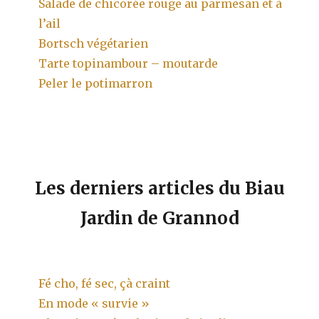
Salade de chicorée rouge au parmesan et à
l’ail
Bortsch végétarien
Tarte topinambour – moutarde
Peler le potimarron
Les derniers articles du Biau
Jardin de Grannod
Fé cho, fé sec, çà craint
En mode « survie »