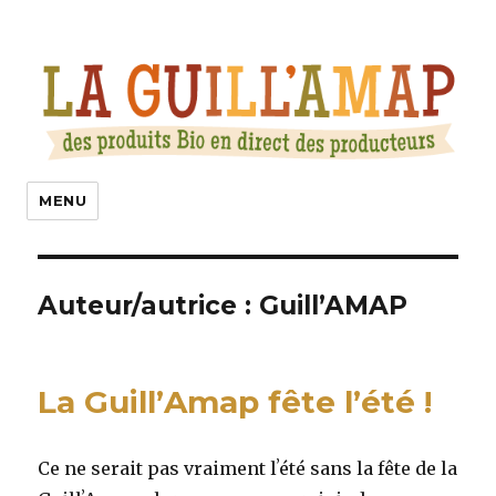
La Guill’Amap
MENU
Auteur/autrice :
Guill’AMAP
La GuillʼAmap fête lʼété !
Ce ne serait pas vraiment lʼété sans la fête de la