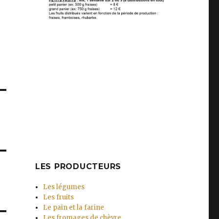
LES PRODUCTEURS
Les légumes
Les fruits
Le pain et la farine
Les fromages de chèvre