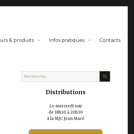
urs & produits
Infos pratiques
Contacts
RECHERC
Recherche
pour :
Distributions
Le mercredi soir
de 18h30 à 20h30
à la MJC Jean Macé