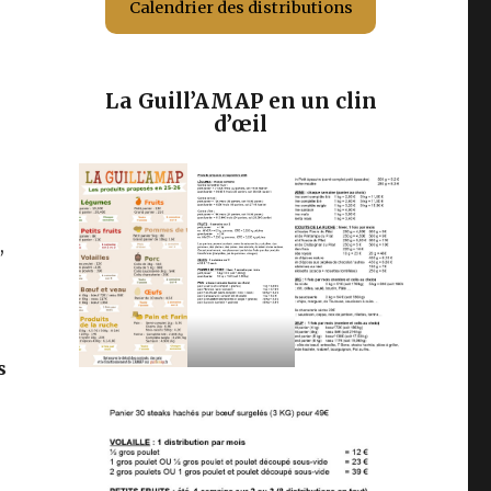
Calendrier des distributions
La Guill’AMAP en un clin
d’œil
,
s