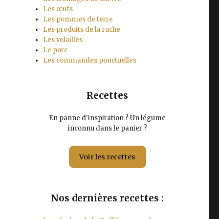
Les œufs
Les pommes de terre
Les produits de la ruche
Les volailles
Le porc
Les commandes ponctuelles
Recettes
En panne d'inspiration ? Un légume
inconnu dans le panier ?
Voir les recettes
Nos dernières recettes :