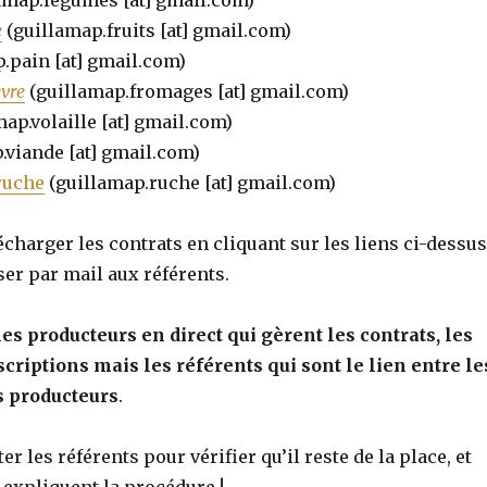
amap.legumes [at] gmail.com)
e
(guillamap.fruits [at] gmail.com)
.pain [at] gmail.com)
vre
(guillamap.fromages [at] gmail.com)
ap.volaille [at] gmail.com)
.viande [at] gmail.com)
 ruche
(guillamap.ruche [at] gmail.com)
charger les contrats en cliquant sur les liens ci-dessus
er par mail aux référents.
les producteurs en direct qui gèrent les contrats, les
scriptions mais les référents qui sont le lien entre le
s producteurs
.
r les référents pour vérifier qu’il reste de la place, et