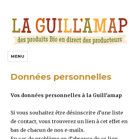
La Guill’Amap
MENU
Données personnelles
Vos données personnelles à la Guill’amap
Si vous souhaitez être désinscrit·e d’une liste
de contact, vous trouverez un lien à cet effet en
bas de chacun de nos e-mails.
En cas de problème ou d’absence de ce lien,