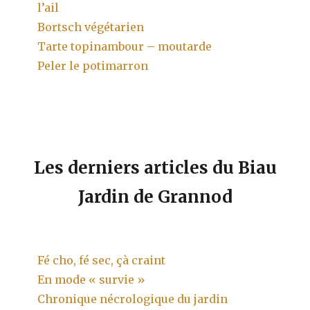
l’ail
Bortsch végétarien
Tarte topinambour – moutarde
Peler le potimarron
Les derniers articles du Biau
Jardin de Grannod
Fé cho, fé sec, çà craint
En mode « survie »
Chronique nécrologique du jardin