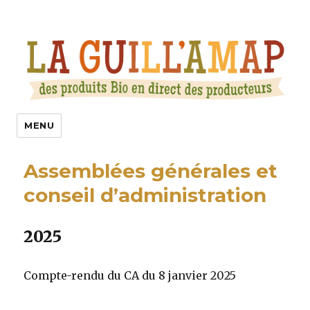
La Guill’Amap
MENU
Assemblées générales et
conseil d’administration
2025
Compte-rendu du CA du 8 janvier 2025