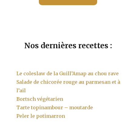
Nos dernières recettes :
Le coleslaw de la Guill’Amap au chou rave
Salade de chicorée rouge au parmesan et à
l’ail
Bortsch végétarien
Tarte topinambour – moutarde
Peler le potimarron