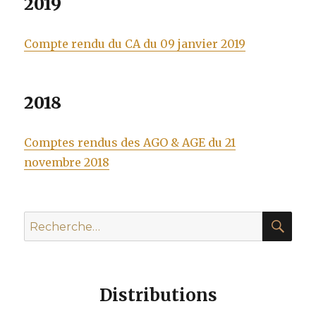
2019
Compte rendu du CA du 09 janvier 2019
2018
Comptes rendus des AGO & AGE du 21
novembre 2018
REC
Recherche
pour :
Distributions