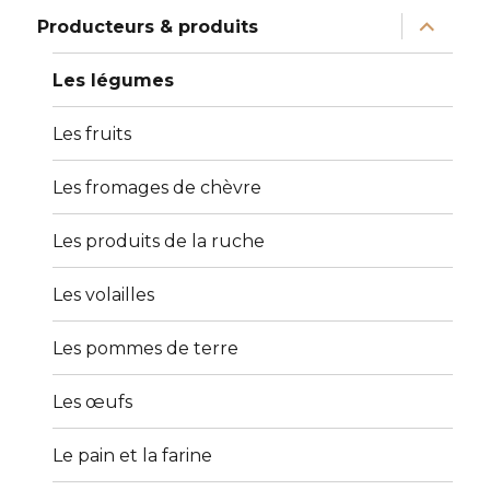
sous-
menu
ouvrir
Producteurs & produits
le
sous-
menu
Les légumes
Les fruits
Les fromages de chèvre
Les produits de la ruche
Les volailles
Les pommes de terre
Les œufs
Le pain et la farine