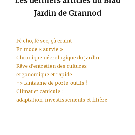
Les derniers articles du Biau
Jardin de Grannod
Fé cho, fé sec, çà craint
En mode « survie »
Chronique nécrologique du jardin
Rêve d’entretien des cultures
ergonomique et rapide
=> fantasme de porte-outils !
Climat et canicule :
adaptation, investissements et filière