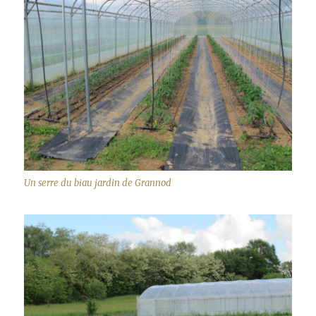
Un serre du biau jardin de Grannod