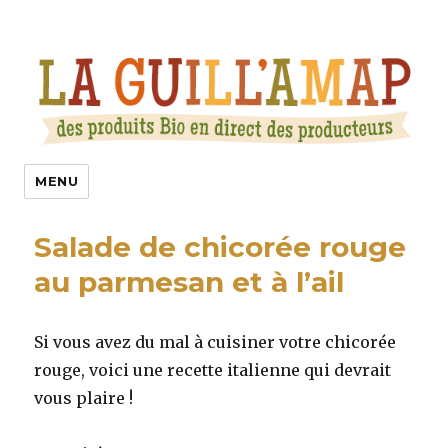
La Guill’Amap
MENU
Salade de chicorée rouge
au parmesan et à l’ail
Si vous avez du mal à cuisiner votre chicorée
rouge, voici une recette italienne qui devrait
vous plaire !