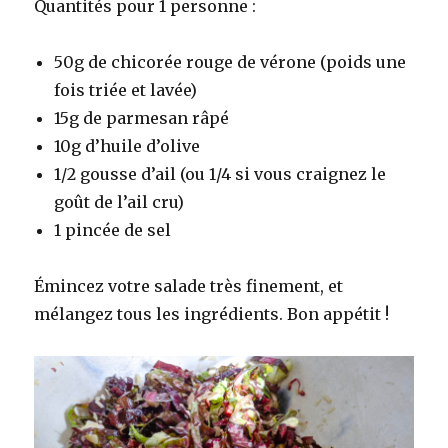
Quantités pour 1 personne :
50g de chicorée rouge de vérone (poids une
fois triée et lavée)
15g de parmesan râpé
10g d’huile d’olive
1/2 gousse d’ail (ou 1/4 si vous craignez le
goût de l’ail cru)
1 pincée de sel
Émincez votre salade très finement, et
mélangez tous les ingrédients. Bon appétit !