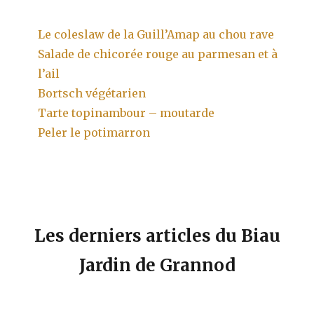
Le coleslaw de la Guill’Amap au chou rave
Salade de chicorée rouge au parmesan et à
l’ail
Bortsch végétarien
Tarte topinambour – moutarde
Peler le potimarron
Les derniers articles du Biau
Jardin de Grannod