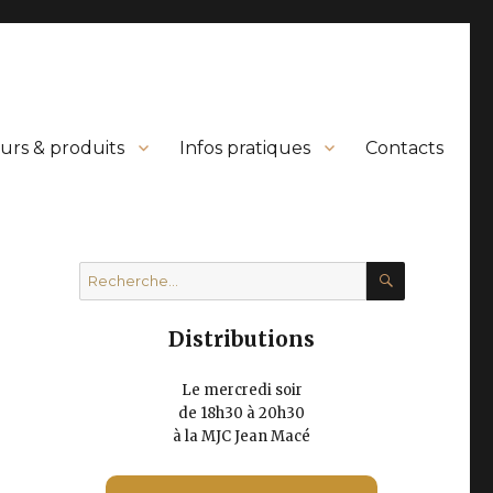
urs & produits
Infos pratiques
Contacts
RECHERC
Recherche
pour :
Distributions
Le mercredi soir
de 18h30 à 20h30
à la MJC Jean Macé