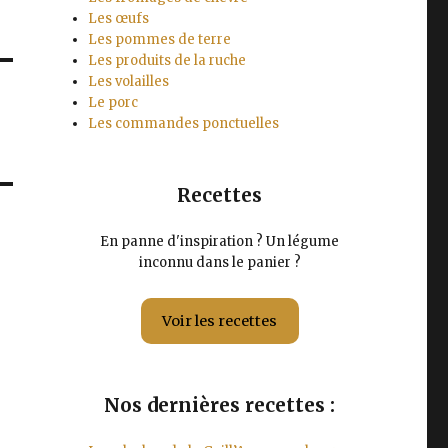
Les œufs
Les pommes de terre
Les produits de la ruche
Les volailles
Le porc
Les commandes ponctuelles
Recettes
En panne d'inspiration ? Un légume
inconnu dans le panier ?
Voir les recettes
Nos dernières recettes :