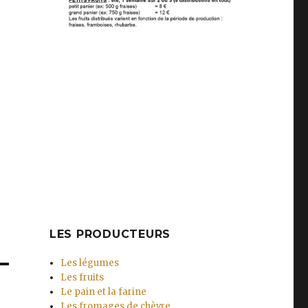
LES PRODUCTEURS
Les légumes
Les fruits
Le pain et la farine
Les fromages de chèvre