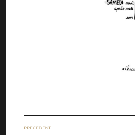
Navigation
PRÉCÉDENT
de