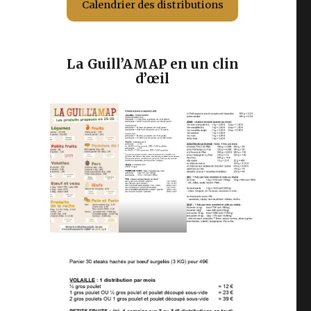
Calendrier des distributions
La Guill’AMAP en un clin
d’œil