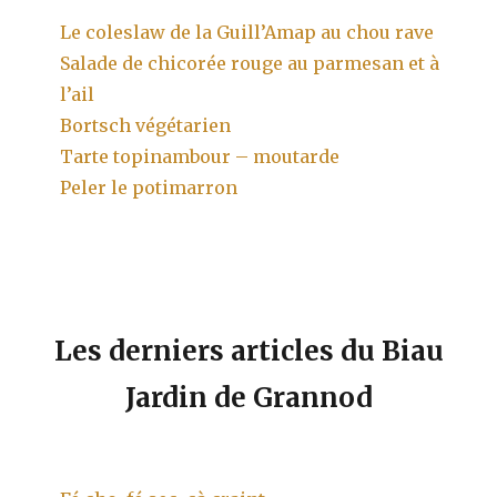
Le coleslaw de la Guill’Amap au chou rave
Salade de chicorée rouge au parmesan et à
l’ail
Bortsch végétarien
Tarte topinambour – moutarde
Peler le potimarron
Les derniers articles du Biau
Jardin de Grannod