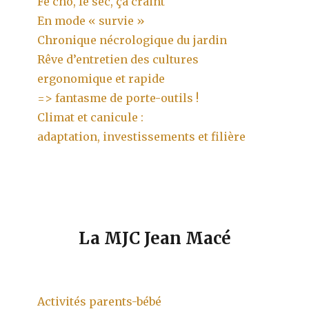
Fé cho, fé sec, çà craint
En mode « survie »
Chronique nécrologique du jardin
Rêve d’entretien des cultures
ergonomique et rapide
=> fantasme de porte-outils !
Climat et canicule :
adaptation, investissements et filière
La MJC Jean Macé
Activités parents-bébé