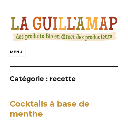
La Guill’Amap
MENU
Catégorie :
recette
Cocktails à base de
menthe