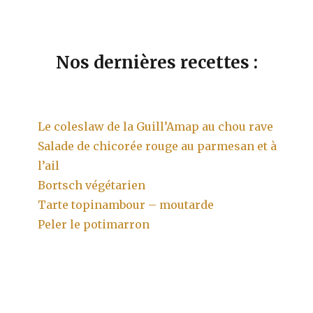
Nos dernières recettes :
Le coleslaw de la Guill’Amap au chou rave
Salade de chicorée rouge au parmesan et à
l’ail
Bortsch végétarien
Tarte topinambour – moutarde
Peler le potimarron