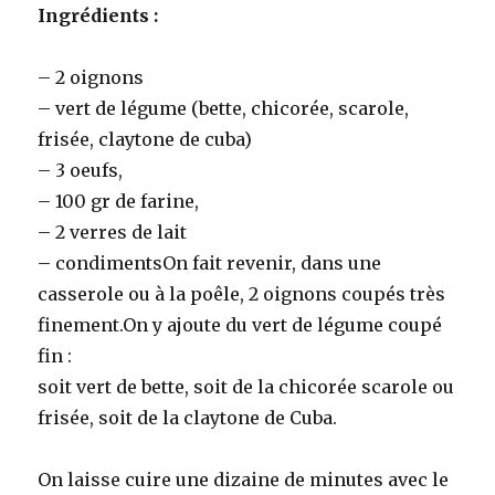
Ingrédients :
– 2 oignons
– vert de légume (bette, chicorée, scarole,
frisée, claytone de cuba)
– 3 oeufs,
– 100 gr de farine,
– 2 verres de lait
– condimentsOn fait revenir, dans une
casserole ou à la poêle, 2 oignons coupés très
finement.On y ajoute du vert de légume coupé
fin :
soit vert de bette, soit de la chicorée scarole ou
frisée, soit de la claytone de Cuba.
On laisse cuire une dizaine de minutes avec le