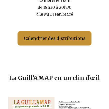
Le mercredi soir
de 18h30 à 20h30
à la MJC Jean Macé
Calendrier des distributions
La Guill’AMAP en un clin d’œil