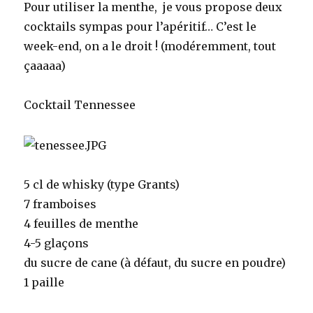
Pour utiliser la menthe, je vous propose deux
cocktails sympas pour l’apéritif… C’est le
week-end, on a le droit ! (modéremment, tout
çaaaaa)
Cocktail Tennessee
5 cl de whisky (type Grants)
7 framboises
4 feuilles de menthe
4-5 glaçons
du sucre de cane (à défaut, du sucre en poudre)
1 paille