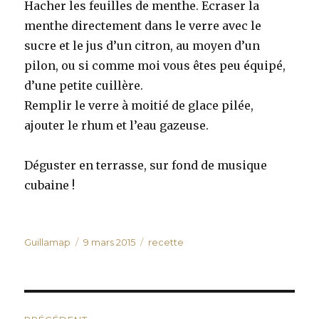
Hacher les feuilles de menthe. Ecraser la
menthe directement dans le verre avec le
sucre et le jus d’un citron, au moyen d’un
pilon, ou si comme moi vous êtes peu équipé,
d’une petite cuillère.
Remplir le verre à moitié de glace pilée,
ajouter le rhum et l’eau gazeuse.
Déguster en terrasse, sur fond de musique
cubaine !
Auteur
Publié
Catégories
Guillamap
9 mars 2015
recette
le
Navigation