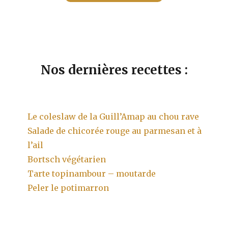
Nos dernières recettes :
Le coleslaw de la Guill’Amap au chou rave
Salade de chicorée rouge au parmesan et à
l’ail
Bortsch végétarien
Tarte topinambour – moutarde
Peler le potimarron