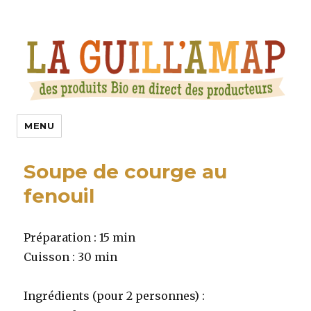
La Guill’Amap
MENU
Soupe de courge au
fenouil
Préparation : 15 min
Cuisson : 30 min
Ingrédients (pour 2 personnes) :