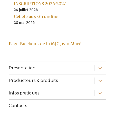
INSCRIPTIONS 2026-2027
24 juillet 2026
Cet été aux Girondins
28 mai 2026
Page Facebook de la MJC Jean Macé
ouvrir
Présentation
le
sous-
menu
ouvrir
Producteurs & produits
le
sous-
menu
ouvrir
Infos pratiques
le
sous-
menu
Contacts