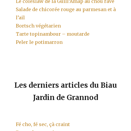
Le coleslaw de la Guill’Amap au chou rave
Salade de chicorée rouge au parmesan et à
l’ail
Bortsch végétarien
Tarte topinambour – moutarde
Peler le potimarron
Les derniers articles du Biau
Jardin de Grannod
Fé cho, fé sec, çà craint